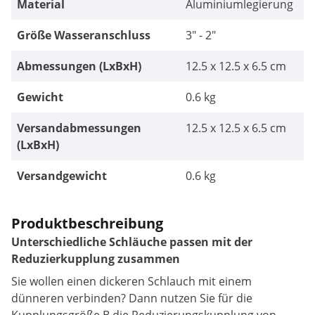
Material
Aluminiumlegierung
Größe Wasseranschluss
3" - 2"
Abmessungen (LxBxH)
12.5 x 12.5 x 6.5 cm
Gewicht
0.6 kg
Versandabmessungen
12.5 x 12.5 x 6.5 cm
(LxBxH)
Versandgewicht
0.6 kg
Produktbeschreibung
Unterschiedliche Schläuche passen mit der
Reduzierkupplung zusammen
Sie wollen einen dickeren Schlauch mit einem
dünneren verbinden? Dann nutzen Sie für die