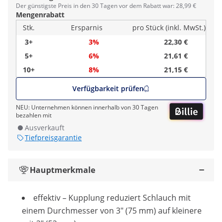
Der günstigste Preis in den 30 Tagen vor dem Rabatt war: 28,99 €
Mengenrabatt
Stk.
Ersparnis
pro Stück (inkl. MwSt.)
3+
3%
22,30 €
5+
6%
21,61 €
10+
8%
21,15 €
Verfügbarkeit prüfen
NEU: Unternehmen können innerhalb von 30 Tagen
bezahlen mit
Ausverkauft
Tiefpreisgarantie
Hauptmerkmale
effektiv – Kupplung reduziert Schlauch mit
einem Durchmesser von 3" (75 mm) auf kleinere