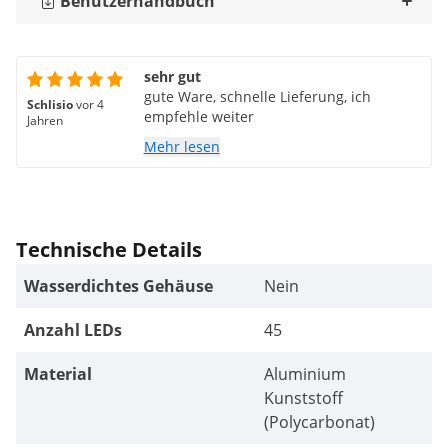
Benutzerhandbuch
sehr gut
gute Ware, schnelle Lieferung, ich
Schlisio
vor 4
empfehle weiter
Jahren
Mehr lesen
Technische Details
Wasserdichtes Gehäuse
Nein
Anzahl LEDs
45
Material
Aluminium
Kunststoff
(Polycarbonat)