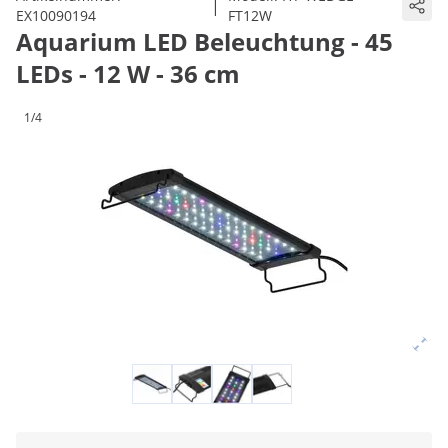
|
EX10090194
FT12W
Aquarium LED Beleuchtung - 45
LEDs - 12 W - 36 cm
1/4