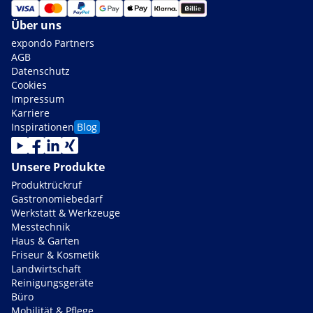
Über uns
expondo Partners
AGB
Datenschutz
Cookies
Impressum
Karriere
Inspirationen
Blog
Unsere Produkte
Produktrückruf
Gastronomiebedarf
Werkstatt & Werkzeuge
Messtechnik
Haus & Garten
Friseur & Kosmetik
Landwirtschaft
Reinigungsgeräte
Büro
Mobilität & Pflege