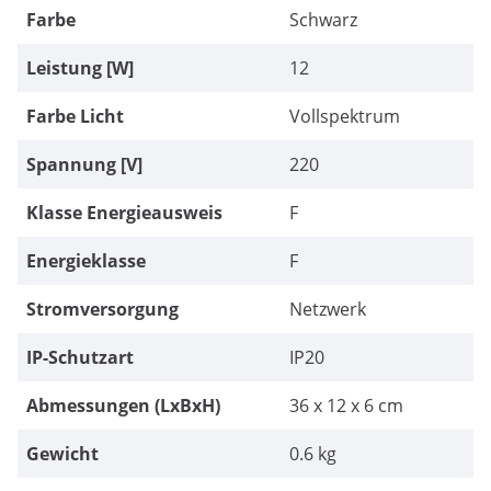
Farbe
Schwarz
Leistung [W]
12
Farbe Licht
Vollspektrum
Spannung [V]
220
Klasse Energieausweis
F
Energieklasse
F
Stromversorgung
Netzwerk
IP-Schutzart
IP20
Abmessungen (LxBxH)
36 x 12 x 6 cm
Gewicht
0.6 kg