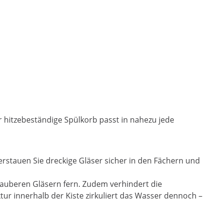
 hitzebeständige Spülkorb passt in nahezu jede
stauen Sie dreckige Gläser sicher in den Fächern und
sauberen Gläsern fern. Zudem verhindert die
ur innerhalb der Kiste zirkuliert das Wasser dennoch –