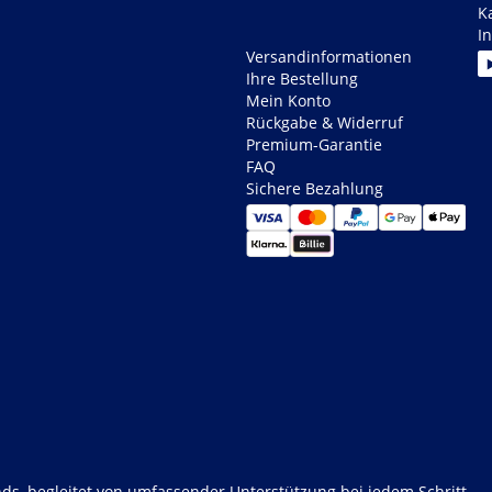
K
I
Versandinformationen
Ihre Bestellung
Mein Konto
Rückgabe & Widerruf
Premium-Garantie
FAQ
Sichere Bezahlung
ds, begleitet von umfassender Unterstützung bei jedem Schritt.