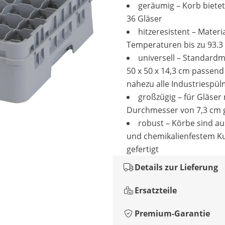
geräumig – Korb bietet 
36 Gläser
hitzeresistent – Materia
Temperaturen bis zu 93.3
universell – Standard
50 x 50 x 14,3 cm passend
nahezu alle Industriespü
großzügig – für Gläser
Durchmesser von 7,3 cm 
robust – Körbe sind au
und chemikalienfestem Ku
gefertigt
Details zur Lieferung
Ersatzteile
Premium-Garantie