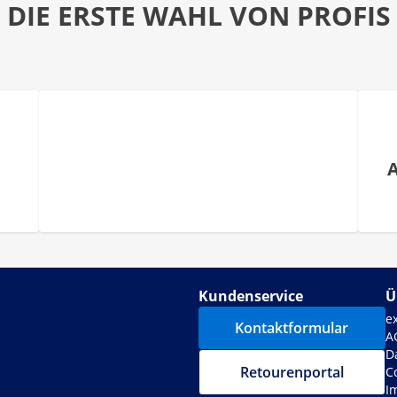
DIE ERSTE WAHL VON PROFIS
Kundenservice
Ü
e
Kontaktformular
A
D
Retourenportal
C
I