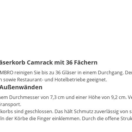
läserkorb Camrack mit 36 Fächern
BRO reinigen Sie bis zu 36 Gläser in einem Durchgang. Der
en sowie Restaurant- und Hotelbetriebe geeignet.
en Außenwänden
em Durchmesser von 7,3 cm und einer Höhe von 9,2 cm. Ver
Transport.
korbs sind geschlossen. Das hält Schmutz zuverlässig von 
n der Körbe die Finger einklemmen. Durch die offene Strukt