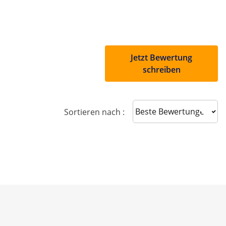
Jetzt Bewertung
schreiben
Sort reviews
Sortieren nach :