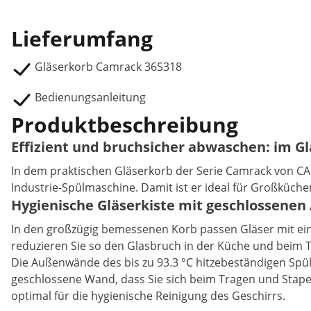
Lieferumfang
Gläserkorb Camrack 36S318
Bedienungsanleitung
Produktbeschreibung
Effizient und bruchsicher abwaschen: im G
In dem praktischen Gläserkorb der Serie Camrack von CAM
Industrie-Spülmaschine. Damit ist er ideal für Großküch
Hygienische Gläserkiste mit geschlossen
In den großzügig bemessenen Korb passen Gläser mit ein
reduzieren Sie so den Glasbruch in der Küche und beim 
Die Außenwände des bis zu 93.3 °C hitzebeständigen Spül
geschlossene Wand, dass Sie sich beim Tragen und Stapel
optimal für die hygienische Reinigung des Geschirrs.