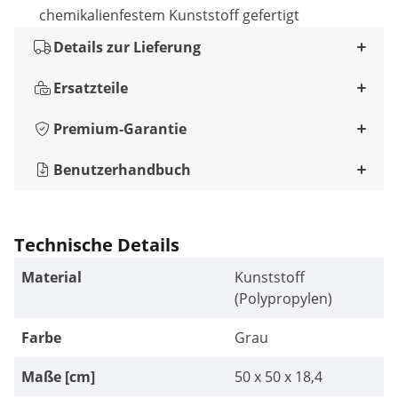
chemikalienfestem Kunststoff gefertigt
Details zur Lieferung
Ersatzteile
Premium-Garantie
Benutzerhandbuch
Technische Details
Material
Kunststoff
(Polypropylen)
Farbe
Grau
Maße [cm]
50 x 50 x 18,4