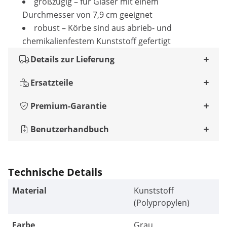
großzügig – für Gläser mit einem
Durchmesser von 7,9 cm geeignet
robust – Körbe sind aus abrieb- und
chemikalienfestem Kunststoff gefertigt
Details zur Lieferung
Ersatzteile
Premium-Garantie
Benutzerhandbuch
Technische Details
Material
Kunststoff
(Polypropylen)
Farbe
Grau