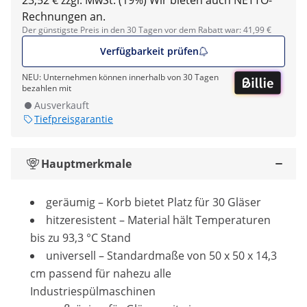
23,52 € zzgl. MwSt. (19%)
Wir bieten auch NETTO-
Rechnungen an.
Der günstigste Preis in den 30 Tagen vor dem Rabatt war: 41,99 €
Verfügbarkeit prüfen
NEU: Unternehmen können innerhalb von 30 Tagen
bezahlen mit
Ausverkauft
Tiefpreisgarantie
Hauptmerkmale
geräumig – Korb bietet Platz für 30 Gläser
hitzeresistent – Material hält Temperaturen
bis zu 93,3 °C Stand
universell – Standardmaße von 50 x 50 x 14,3
cm passend für nahezu alle
Industriespülmaschinen