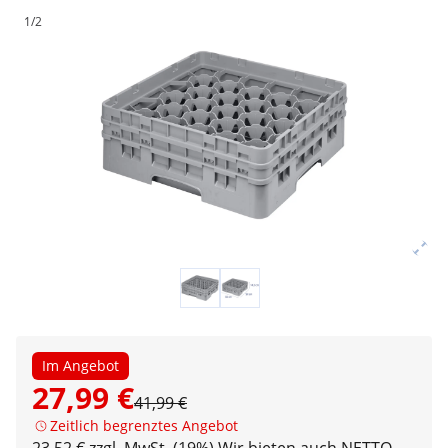
1/2
Im Angebot
27,99 €
41,99 €
Zeitlich begrenztes Angebot