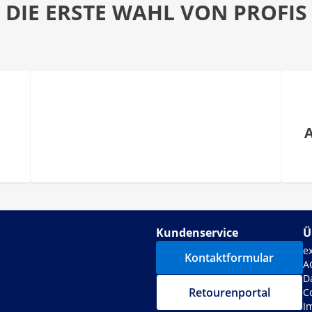
DIE ERSTE WAHL VON PROFIS
Kundenservice
Ü
e
Kontaktformular
A
D
Retourenportal
C
I