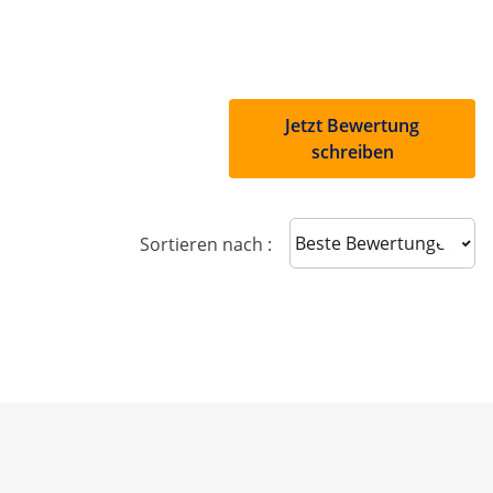
Jetzt Bewertung
schreiben
Sort reviews
Sortieren nach :