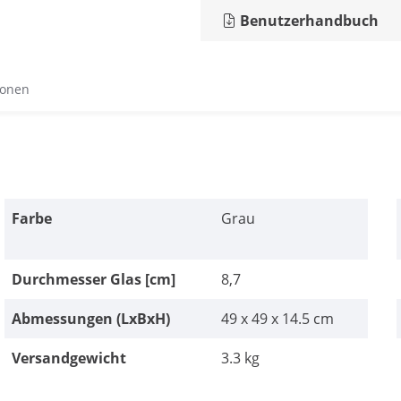
Benutzerhandbuch
ionen
Farbe
Grau
Durchmesser Glas [cm]
8,7
Abmessungen (LxBxH)
49 x 49 x 14.5 cm
Versandgewicht
3.3 kg