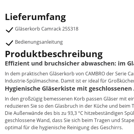
Lieferumfang
Gläserkorb Camrack 25S318
Bedienungsanleitung
Produktbeschreibung
Effizient und bruchsicher abwaschen: im G
In dem praktischen Gläserkorb von CAMBRO der Serie Camr
Industrie-Spülmaschine. Damit ist er ideal für Großküch
Hygienische Gläserkiste mit geschlossen
In den großzügig bemessenen Korb passen Gläser mit ein
reduzieren Sie so den Glasbruch in der Küche und beim 
Die Außenwände des bis zu 93,3 °C hitzebeständigen Spül
geschlossene Wand, dass Sie sich beim Tragen und Stapel
optimal für die hygienische Reinigung des Geschirrs.