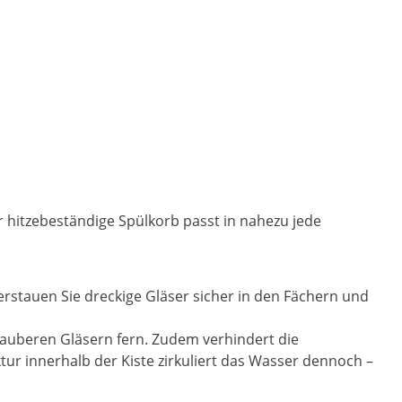
 hitzebeständige Spülkorb passt in nahezu jede
stauen Sie dreckige Gläser sicher in den Fächern und
sauberen Gläsern fern. Zudem verhindert die
ur innerhalb der Kiste zirkuliert das Wasser dennoch –