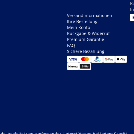
K
I
Versandinformationen
Ihre Bestellung
Mein Konto
Rückgabe & Widerruf
Premium-Garantie
FAQ
Sichere Bezahlung
ds, begleitet von umfassender Unterstützung bei jedem Schritt.