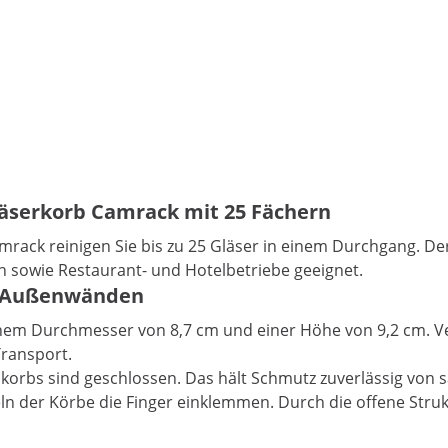
läserkorb Camrack mit 25 Fächern
ack reinigen Sie bis zu 25 Gläser in einem Durchgang. Der
en sowie Restaurant- und Hotelbetriebe geeignet.
en Außenwänden
em Durchmesser von 8,7 cm und einer Höhe von 9,2 cm. Ver
Transport.
korbs sind geschlossen. Das hält Schmutz zuverlässig von 
n der Körbe die Finger einklemmen. Durch die offene Strukt