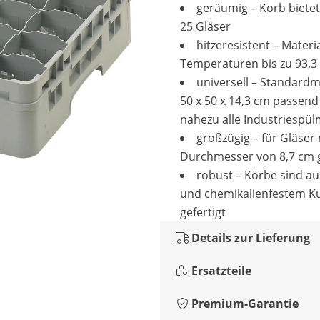
geräumig – Korb bietet 
25 Gläser
hitzeresistent – Materia
Temperaturen bis zu 93,3
universell – Standard
50 x 50 x 14,3 cm passend
nahezu alle Industriespü
großzügig – für Gläser
Durchmesser von 8,7 cm 
robust – Körbe sind au
und chemikalienfestem Ku
gefertigt
Details zur Lieferung
Ersatzteile
Premium-Garantie