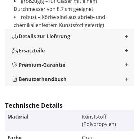
großzügig – für Gläser mit einem
Durchmesser von 8,7 cm geeignet
robust – Körbe sind aus abrieb- und
chemikalienfestem Kunststoff gefertigt
Details zur Lieferung
Ersatzteile
Premium-Garantie
Benutzerhandbuch
Technische Details
Material
Kunststoff
(Polypropylen)
Farbe
Grau