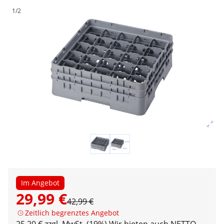
1/2
Im Angebot
29,99 €
42,99 €
Zeitlich begrenztes Angebot