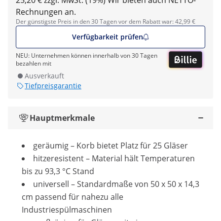
25,20 € zzgl. MwSt. (19%)
Wir bieten auch NETTO-
Rechnungen an.
Der günstigste Preis in den 30 Tagen vor dem Rabatt war: 42,99 €
Verfügbarkeit prüfen
NEU: Unternehmen können innerhalb von 30 Tagen
bezahlen mit
Ausverkauft
Tiefpreisgarantie
Hauptmerkmale
geräumig – Korb bietet Platz für 25 Gläser
hitzeresistent – Material hält Temperaturen
bis zu 93,3 °C Stand
universell – Standardmaße von 50 x 50 x 14,3
cm passend für nahezu alle
Industriespülmaschinen