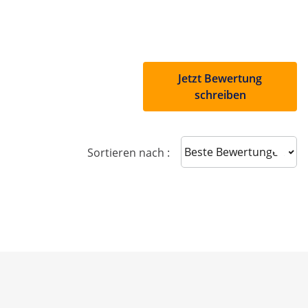
Jetzt Bewertung
schreiben
Sort reviews
Sortieren nach :