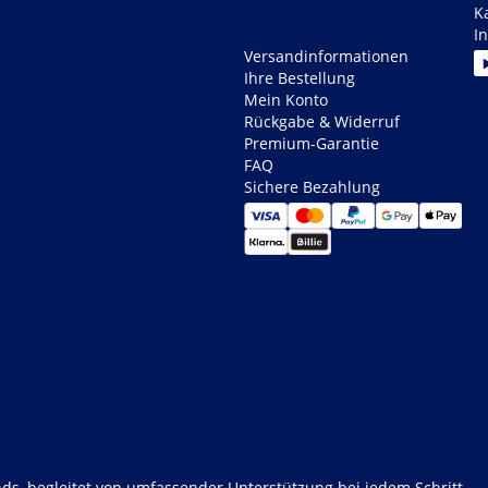
K
I
Versandinformationen
Ihre Bestellung
Mein Konto
Rückgabe & Widerruf
Premium-Garantie
FAQ
Sichere Bezahlung
ds, begleitet von umfassender Unterstützung bei jedem Schritt.