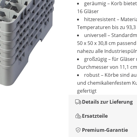
geräumig – Korb bietet 
16 Gläser
hitzeresistent – Materia
Temperaturen bis zu 93,3
universell – Standard
50 x 50 x 30,8 cm passend
nahezu alle Industriespü
großzügig – für Gläser
Durchmesser von 11,1 cm
robust – Körbe sind au
und chemikalienfestem Ku
gefertigt
Details zur Lieferung
Ersatzteile
Premium-Garantie