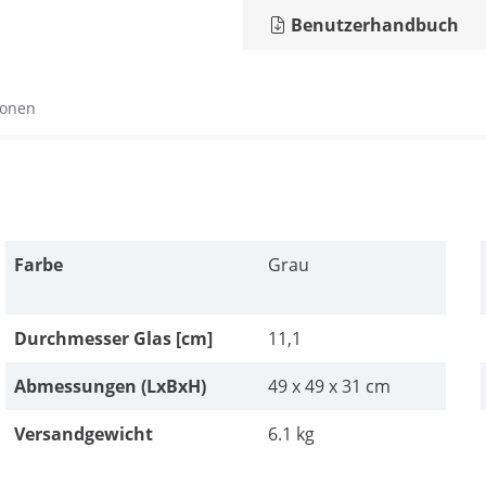
Benutzerhandbuch
ionen
Farbe
Grau
Durchmesser Glas [cm]
11,1
Abmessungen (LxBxH)
49 x 49 x 31 cm
Versandgewicht
6.1 kg