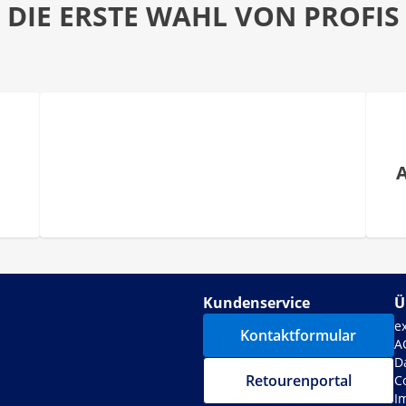
DIE ERSTE WAHL VON PROFIS
Kundenservice
Ü
e
Kontaktformular
A
D
Retourenportal
C
I