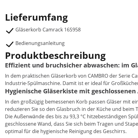
Lieferumfang
Gläserkorb Camrack 16S958
Bedienungsanleitung
Produktbeschreibung
Effizient und bruchsicher abwaschen: im G
In dem praktischen Gläserkorb von CAMBRO der Serie Camr
Industrie-Spülmaschine. Damit ist er ideal für Großküch
Hygienische Gläserkiste mit geschlossen
In den großzügig bemessenen Korb passen Gläser mit ein
reduzieren Sie so den Glasbruch in der Küche und beim 
Die Außenwände des bis zu 93,3 °C hitzebeständigen Spül
geschlossene Wand, dass Sie sich beim Tragen und Stapel
optimal für die hygienische Reinigung des Geschirrs.