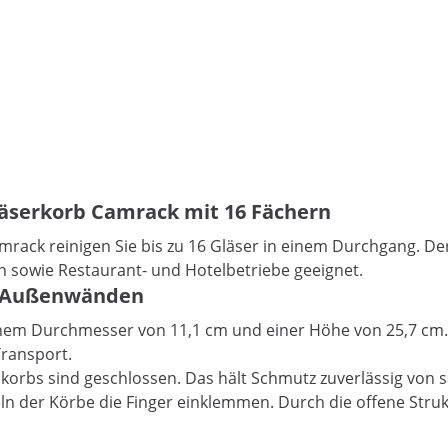
läserkorb Camrack mit 16 Fächern
ack reinigen Sie bis zu 16 Gläser in einem Durchgang. Der
en sowie Restaurant- und Hotelbetriebe geeignet.
en Außenwänden
em Durchmesser von 11,1 cm und einer Höhe von 25,7 cm. V
Transport.
korbs sind geschlossen. Das hält Schmutz zuverlässig von 
n der Körbe die Finger einklemmen. Durch die offene Strukt