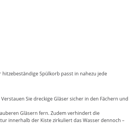
 hitzebeständige Spülkorb passt in nahezu jede
erstauen Sie dreckige Gläser sicher in den Fächern und
sauberen Gläsern fern. Zudem verhindert die
ur innerhalb der Kiste zirkuliert das Wasser dennoch –