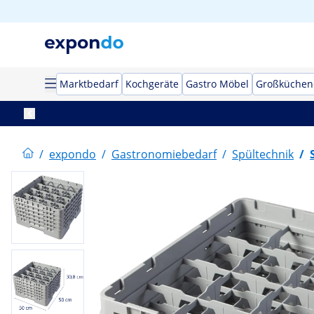
Marktbedarf
Kochgeräte
Gastro Möbel
Großküchen
/
expondo
/
Gastronomiebedarf
/
Spültechnik
/