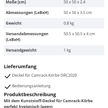
Maße [cm]
50 x 50 x 2.4
Abmessungen (LxBxH)
50 x 50 x 3.5 cm
Gewicht
0.8 kg
Versandabmessungen
50.5 x 50.5 x 4 cm
(LxBxH)
Versandgewicht
1 kg
Lieferumfang
Deckel für Camrack-Körbe DRC2020
Bedienungsanleitung
Produktbeschreibung
Mit dem Kunststoff-Deckel für Camrack-Körbe
perfekt hygienisch lagern