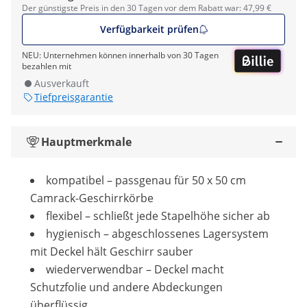
Der günstigste Preis in den 30 Tagen vor dem Rabatt war: 47,99 €
Verfügbarkeit prüfen
NEU: Unternehmen können innerhalb von 30 Tagen
bezahlen mit
Ausverkauft
Tiefpreisgarantie
Hauptmerkmale
kompatibel – passgenau für 50 x 50 cm
Camrack-Geschirrkörbe
flexibel – schließt jede Stapelhöhe sicher ab
hygienisch – abgeschlossenes Lagersystem
mit Deckel hält Geschirr sauber
wiederverwendbar – Deckel macht
Schutzfolie und andere Abdeckungen
überflüssig