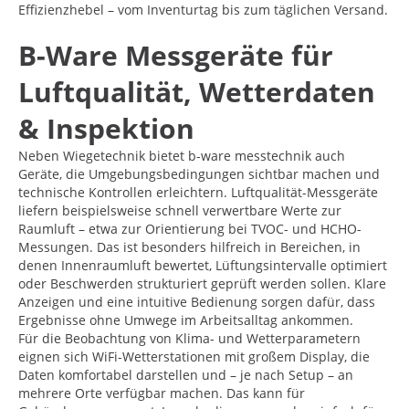
Effizienzhebel – vom Inventurtag bis zum täglichen Versand.
B-Ware Messgeräte für
Luftqualität, Wetterdaten
& Inspektion
Neben Wiegetechnik bietet b-ware messtechnik auch
Geräte, die Umgebungsbedingungen sichtbar machen und
technische Kontrollen erleichtern. Luftqualität-Messgeräte
liefern beispielsweise schnell verwertbare Werte zur
Raumluft – etwa zur Orientierung bei TVOC- und HCHO-
Messungen. Das ist besonders hilfreich in Bereichen, in
denen Innenraumluft bewertet, Lüftungsintervalle optimiert
oder Beschwerden strukturiert geprüft werden sollen. Klare
Anzeigen und eine intuitive Bedienung sorgen dafür, dass
Ergebnisse ohne Umwege im Arbeitsalltag ankommen.
Für die Beobachtung von Klima- und Wetterparametern
eignen sich WiFi-Wetterstationen mit großem Display, die
Daten komfortabel darstellen und – je nach Setup – an
mehrere Orte verfügbar machen. Das kann für