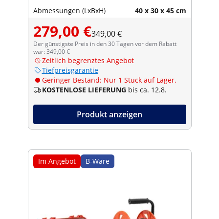
Abmessungen (LxBxH)
40 x 30 x 45 cm
279,00 €
349,00 €
Der günstigste Preis in den 30 Tagen vor dem Rabatt
war: 349,00 €
Zeitlich begrenztes Angebot
Tiefpreisgarantie
Geringer Bestand: Nur 1 Stück auf Lager.
KOSTENLOSE LIEFERUNG
bis ca. 12.8.
Produkt anzeigen
Im Angebot
B-Ware