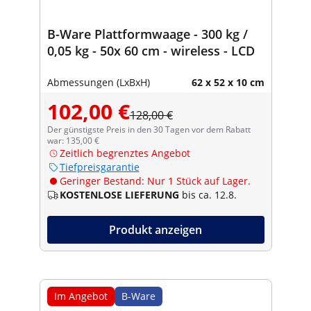
B-Ware Plattformwaage - 300 kg /
0,05 kg - 50x 60 cm - wireless - LCD
Abmessungen (LxBxH)
62 x 52 x 10 cm
102,00 €
128,00 €
Der günstigste Preis in den 30 Tagen vor dem Rabatt
war: 135,00 €
Zeitlich begrenztes Angebot
Tiefpreisgarantie
Geringer Bestand: Nur 1 Stück auf Lager.
KOSTENLOSE LIEFERUNG
bis ca. 12.8.
Produkt anzeigen
Im Angebot
B-Ware