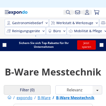
Gastronomiebedarf
Werkstatt & Werkzeuge
Reinigungsgeräte
Büro
Mobilität & Pflege
Sichern Sie sich Top-Rabatte für Ihr
Jetzt
Unternehmen
sparen
B-Ware Messtechnik
Filter (0)
/
expondo
/
B-Ware
/
B-Ware Messtechnik