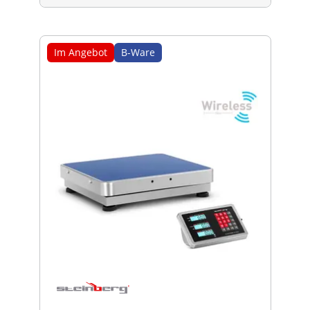
Im Angebot
B-Ware