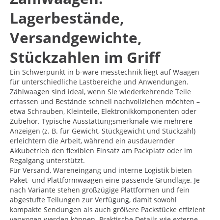
Lagerbestände,
Versandgewichte,
Stückzahlen im Griff
Ein Schwerpunkt in b-ware messtechnik liegt auf Waagen
für unterschiedliche Lastbereiche und Anwendungen.
Zählwaagen sind ideal, wenn Sie wiederkehrende Teile
erfassen und Bestände schnell nachvollziehen möchten –
etwa Schrauben, Kleinteile, Elektronikkomponenten oder
Zubehör. Typische Ausstattungsmerkmale wie mehrere
Anzeigen (z. B. für Gewicht, Stückgewicht und Stückzahl)
erleichtern die Arbeit, während ein ausdauernder
Akkubetrieb den flexiblen Einsatz am Packplatz oder im
Regalgang unterstützt.
Für Versand, Wareneingang und interne Logistik bieten
Paket- und Plattformwaagen eine passende Grundlage. Je
nach Variante stehen großzügige Plattformen und fein
abgestufte Teilungen zur Verfügung, damit sowohl
kompakte Sendungen als auch größere Packstücke effizient
verwogen werden können. Praktische Details wie externe