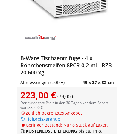
B-Ware Tischzentrifuge - 4 x
Röhrchenstreifen 8PCR 0,2 ml - RZB
20 600 xg
Abmessungen (LxBxH)
49 x 37 x 32 cm
223,00 €
279,00 €
Der günstigste Preis in den 30 Tagen vor dem Rabatt
war: 880,00 €
Zeitlich begrenztes Angebot
Tiefpreisgarantie
Geringer Bestand: Nur 8 Stück auf Lager.
KOSTENLOSE LIEFERUNG
bis ca. 14.8.