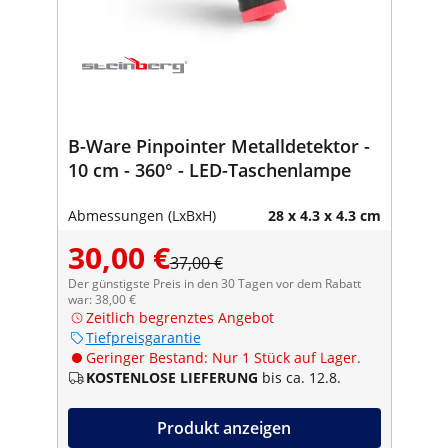
B-Ware Pinpointer Metalldetektor -
10 cm - 360° - LED-Taschenlampe
Abmessungen (LxBxH)
28 x 4.3 x 4.3 cm
30,00 €
37,00 €
Der günstigste Preis in den 30 Tagen vor dem Rabatt
war: 38,00 €
Zeitlich begrenztes Angebot
Tiefpreisgarantie
Geringer Bestand: Nur 1 Stück auf Lager.
KOSTENLOSE LIEFERUNG
bis ca. 12.8.
Produkt anzeigen