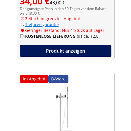
34,00 €
43,00 €
Der günstigste Preis in den 30 Tagen vor dem Rabatt
war: 48,00 €
Zeitlich begrenztes Angebot
Tiefpreisgarantie
Geringer Bestand: Nur 1 Stück auf Lager.
KOSTENLOSE LIEFERUNG
bis ca. 12.8.
Produkt anzeigen
Im Angebot
B-Ware