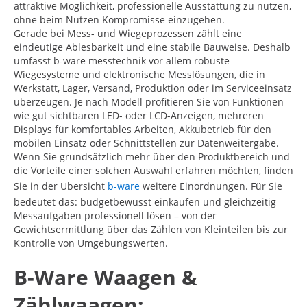
attraktive Möglichkeit, professionelle Ausstattung zu nutzen,
ohne beim Nutzen Kompromisse einzugehen.
Gerade bei Mess- und Wiegeprozessen zählt eine
eindeutige Ablesbarkeit und eine stabile Bauweise. Deshalb
umfasst b-ware messtechnik vor allem robuste
Wiegesysteme und elektronische Messlösungen, die in
Werkstatt, Lager, Versand, Produktion oder im Serviceeinsatz
überzeugen. Je nach Modell profitieren Sie von Funktionen
wie gut sichtbaren LED- oder LCD-Anzeigen, mehreren
Displays für komfortables Arbeiten, Akkubetrieb für den
mobilen Einsatz oder Schnittstellen zur Datenweitergabe.
Wenn Sie grundsätzlich mehr über den Produktbereich und
die Vorteile einer solchen Auswahl erfahren möchten, finden
Sie in der Übersicht
b-ware
weitere Einordnungen. Für Sie
bedeutet das: budgetbewusst einkaufen und gleichzeitig
Messaufgaben professionell lösen – von der
Gewichtsermittlung über das Zählen von Kleinteilen bis zur
Kontrolle von Umgebungswerten.
B-Ware Waagen &
Zählwaagen: