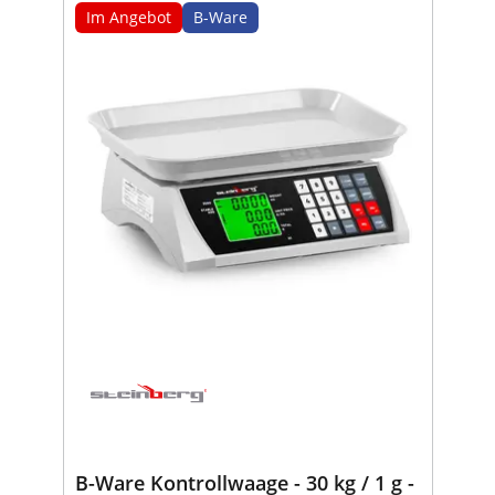
Im Angebot
B-Ware
B-Ware Kontrollwaage - 30 kg / 1 g -