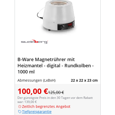
B-Ware Magnetrührer mit
Heizmantel - digital - Rundkolben -
1000 ml
Abmessungen (LxBxH)
22 x 22 x 23 cm
100,00 €
125,00 €
Der günstigste Preis in den 30 Tagen vor dem Rabatt
war: 139,00 €
Zeitlich begrenztes Angebot
Tiefpreisgarantie