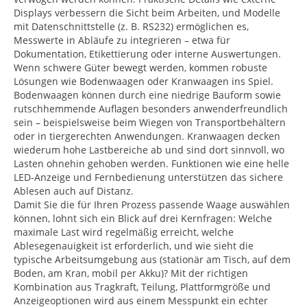
Displays verbessern die Sicht beim Arbeiten, und Modelle
mit Datenschnittstelle (z. B. RS232) ermöglichen es,
Messwerte in Abläufe zu integrieren – etwa für
Dokumentation, Etikettierung oder interne Auswertungen.
Wenn schwere Güter bewegt werden, kommen robuste
Lösungen wie Bodenwaagen oder Kranwaagen ins Spiel.
Bodenwaagen können durch eine niedrige Bauform sowie
rutschhemmende Auflagen besonders anwenderfreundlich
sein – beispielsweise beim Wiegen von Transportbehältern
oder in tiergerechten Anwendungen. Kranwaagen decken
wiederum hohe Lastbereiche ab und sind dort sinnvoll, wo
Lasten ohnehin gehoben werden. Funktionen wie eine helle
LED-Anzeige und Fernbedienung unterstützen das sichere
Ablesen auch auf Distanz.
Damit Sie die für Ihren Prozess passende Waage auswählen
können, lohnt sich ein Blick auf drei Kernfragen: Welche
maximale Last wird regelmäßig erreicht, welche
Ablesegenauigkeit ist erforderlich, und wie sieht die
typische Arbeitsumgebung aus (stationär am Tisch, auf dem
Boden, am Kran, mobil per Akku)? Mit der richtigen
Kombination aus Tragkraft, Teilung, Plattformgröße und
Anzeigeoptionen wird aus einem Messpunkt ein echter