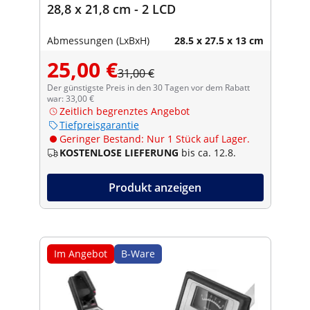
28,8 x 21,8 cm - 2 LCD
Abmessungen (LxBxH)
28.5 x 27.5 x 13 cm
25,00 €
31,00 €
Der günstigste Preis in den 30 Tagen vor dem Rabatt
war: 33,00 €
Zeitlich begrenztes Angebot
Tiefpreisgarantie
Geringer Bestand: Nur 1 Stück auf Lager.
KOSTENLOSE LIEFERUNG
bis ca. 12.8.
Produkt anzeigen
Im Angebot
B-Ware