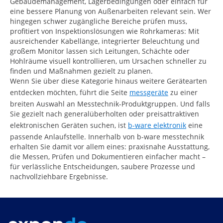
Gebäudemanagement, Lagerbedingungen oder einfach für
eine bessere Planung von Außenarbeiten relevant sein. Wer
hingegen schwer zugängliche Bereiche prüfen muss,
profitiert von Inspektionslösungen wie Rohrkameras: Mit
ausreichender Kabellänge, integrierter Beleuchtung und
großem Monitor lassen sich Leitungen, Schächte oder
Hohlräume visuell kontrollieren, um Ursachen schneller zu
finden und Maßnahmen gezielt zu planen.
Wenn Sie über diese Kategorie hinaus weitere Gerätearten
entdecken möchten, führt die Seite
messgeräte
zu einer
breiten Auswahl an Messtechnik-Produktgruppen. Und falls
Sie gezielt nach generalüberholten oder preisattraktiven
elektronischen Geräten suchen, ist
b-ware elektronik
eine
passende Anlaufstelle. Innerhalb von b-ware messtechnik
erhalten Sie damit vor allem eines: praxisnahe Ausstattung,
die Messen, Prüfen und Dokumentieren einfacher macht –
für verlässliche Entscheidungen, saubere Prozesse und
nachvollziehbare Ergebnisse.