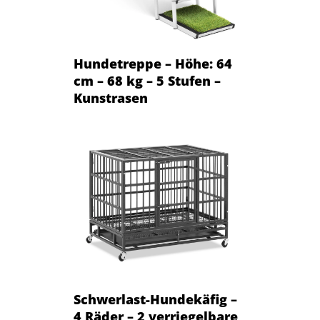
Hundetreppe – Höhe: 64
cm – 68 kg – 5 Stufen –
Kunstrasen
Schwerlast-Hundekäfig –
4 Räder – 2 verriegelbare