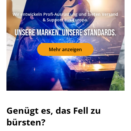
Wir entwickeln Profi-Ausrüstung und bieten Versand
& Support aus Europa.
Unsere Marken. Unsere Standards.
Mehr anzeigen
Genügt es, das Fell zu
bürsten?