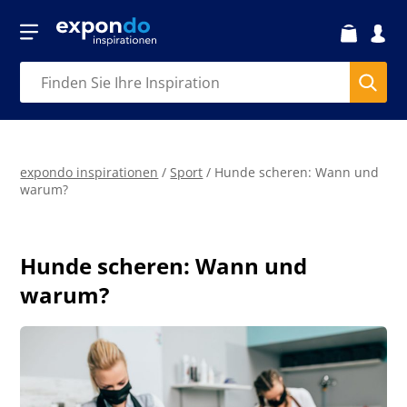
expondo inspirationen
/
Sport
/
Hunde scheren: Wann und
warum?
Hunde scheren: Wann und
warum?