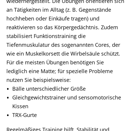
wiederhergestellt. Die Übungen orientieren sich
an Tätigkeiten im Alltag (z. B. Gegenstände
hochheben oder Einkäufe tragen) und
reaktivieren so das Körpergedächtnis. Zudem
stabilisiert Funktionstraining die
Tiefenmuskulatur des sogenannten Cores, der
wie ein Muskelkorsett die Wirbelsäule schützt.
Für die meisten Übungen benötigen Sie
lediglich eine Matte; für spezielle Probleme
nutzen Sie beispielsweise:
Bälle unterschiedlicher Größe
Gleichgewichtstrainer und sensomotorische
Kissen
TRX-Gurte
Regelmäßiges Training hilft, Stabilität und