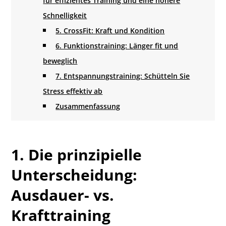
für effizientes Training und eine höhere
Schnelligkeit
5. CrossFit: Kraft und Kondition
6. Funktionstraining: Länger fit und
beweglich
7. Entspannungstraining: Schütteln Sie
Stress effektiv ab
Zusammenfassung
1. Die prinzipielle
Unterscheidung:
Ausdauer- vs.
Krafttraining