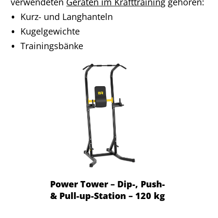
verwendeten
Geräten im Krafttraining
​ gehören:
Kurz- und Langhanteln
Kugelgewichte
Trainingsbänke
Power Tower – Dip-, Push-
& Pull-up-Station – 120 kg