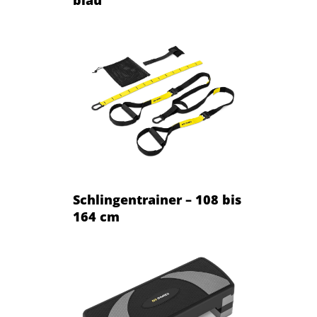
blau
Schlingentrainer – 108 bis
164 cm