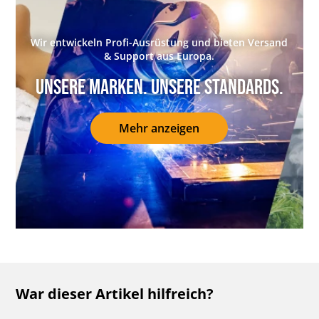
Wir entwickeln Profi-Ausrüstung und bieten Versand
& Support aus Europa.
Unsere Marken. Unsere Standards.
Mehr anzeigen
War dieser Artikel hilfreich?