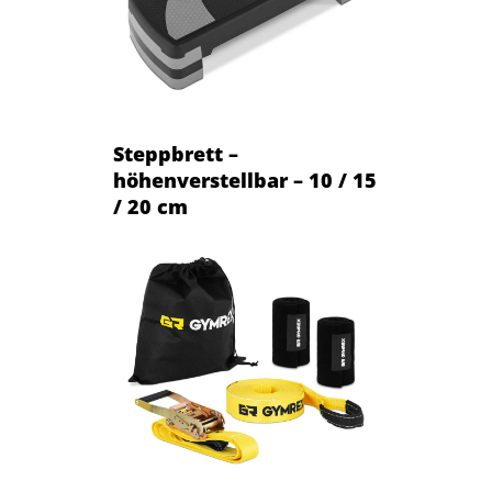
Steppbrett –
höhenverstellbar – 10 / 15
/ 20 cm