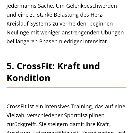
jedermanns Sache. Um Gelenkbeschwerden
und eine zu starke Belastung des Herz-
Kreislauf-Systems zu vermeiden, beginnen
Neulinge mit weniger anstrengenden Übungen
bei längeren Phasen niedriger Intensität.
5. CrossFit: Kraft und
Kondition
CrossFit ist ein intensives Training, das auf eine
Vielzahl verschiedener Sportdisziplinen
zurückgreift. Sie steigern damit Ihre Kraft,