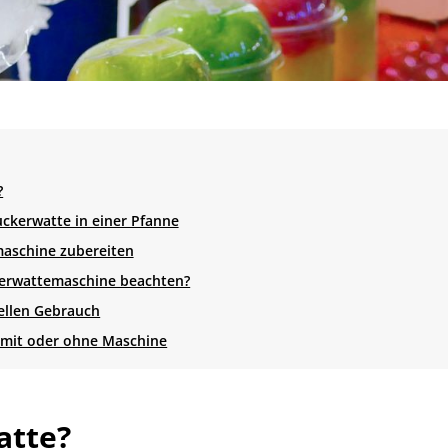
?
ckerwatte in einer Pfanne
maschine zubereiten
ckerwattemaschine beachten?
ellen Gebrauch
 mit oder ohne Maschine
atte?