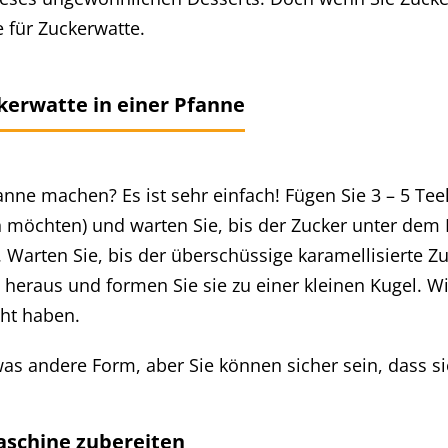
 für Zuckerwatte.
kerwatte in einer Pfanne
ne machen? Es ist sehr einfach! Fügen Sie 3 – 5 Teelö
n möchten) und warten Sie, bis der Zucker unter dem
Warten Sie, bis der überschüssige karamellisierte Zuc
raus und formen Sie sie zu einer kleinen Kugel. Wi
ht haben.
s andere Form, aber Sie können sicher sein, dass sie
aschine zubereiten