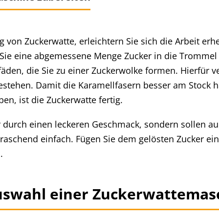
von Zuckerwatte, erleichtern Sie sich die Arbeit erh
 Sie eine abgemessene Menge Zucker in die Trommel 
den, die Sie zu einer Zuckerwolke formen. Hierfür 
tehen. Damit die Karamellfasern besser am Stock haf
, ist die Zuckerwatte fertig.
durch einen leckeren Geschmack, sondern sollen auc
erraschend einfach. Fügen Sie dem gelösten Zucker e
.
 Auswahl einer Zuckerwattema