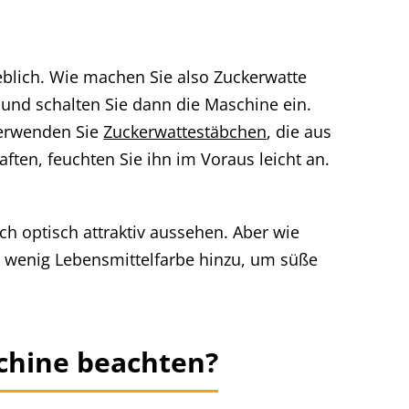
eblich. Wie machen Sie also Zuckerwatte
und schalten Sie dann die Maschine ein.
verwenden Sie
Zuckerwattestäbchen
, die aus
ten, feuchten Sie ihn im Voraus leicht an.
h optisch attraktiv aussehen. Aber wie
in wenig Lebensmittelfarbe hinzu, um süße
schine beachten?