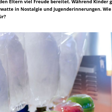
 den Eltern viel Freude bereitet. Während Kinder
rwatte in Nostalgie und Jugenderinnerungen. W
ür?