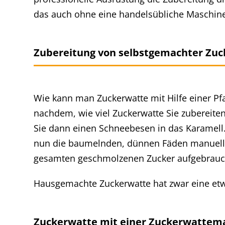
das auch ohne eine handelsübliche Maschine
Zubereitung von selbstgemachter Zuc
Wie kann man Zuckerwatte mit Hilfe einer Pfan
nachdem, wie viel Zuckerwatte Sie zubereite
Sie dann einen Schneebesen in das Karamell. 
nun die baumelnden, dünnen Fäden manuell he
gesamten geschmolzenen Zucker aufgebrauc
Hausgemachte Zuckerwatte hat zwar eine etwa
Zuckerwatte mit einer Zuckerwattem