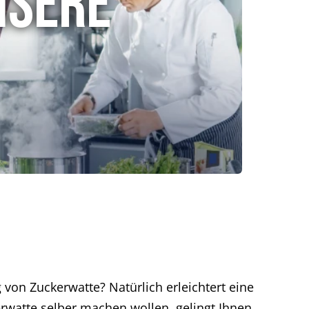
nsere
 von Zuckerwatte? Natürlich erleichtert eine
rwatte selber machen wollen, gelingt Ihnen