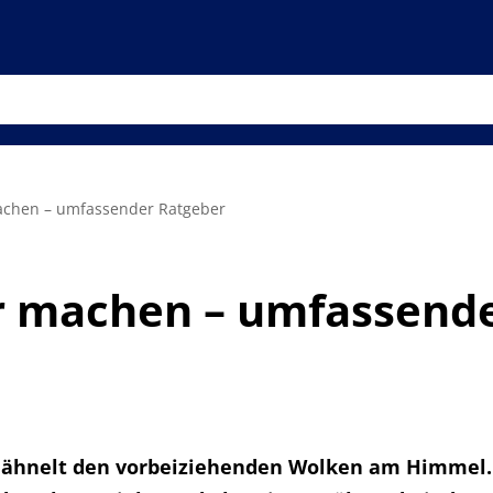
achen – umfassender Ratgeber
r machen – umfassend
nd ähnelt den vorbeiziehenden Wolken am Himmel.