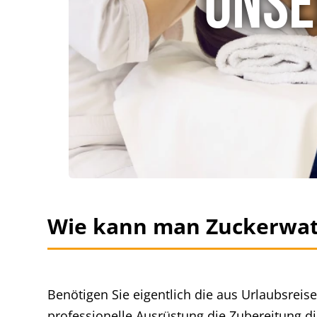
Unse
Wie kann man Zuckerwat
Benötigen Sie eigentlich die aus Urlaubsrei
professionelle Ausrüstung die Zubereitung d