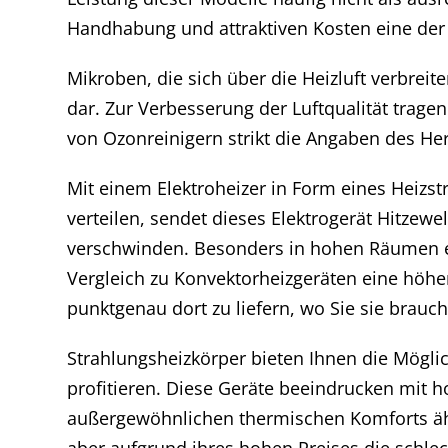
Handhabung und attraktiven Kosten eine der 
Mikroben, die sich über die Heizluft verbreit
dar. Zur Verbesserung der Luftqualität trage
von Ozonreinigern strikt die Angaben des Her
Mit einem Elektroheizer in Form eines Heizs
verteilen, sendet dieses Elektrogerät Hitze
verschwinden. Besonders in hohen Räumen e
Vergleich zu Konvektorheizgeräten eine höhere
punktgenau dort zu liefern, wo Sie sie brauc
Strahlungsheizkörper bieten Ihnen die Mögli
profitieren. Diese Geräte beeindrucken mit 
außergewöhnlichen thermischen Komforts ähne