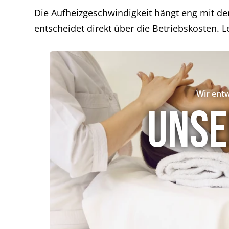
Die Aufheizgeschwindigkeit hängt eng mit d
entscheidet direkt über die Betriebskosten. L
Wir entw
Unse