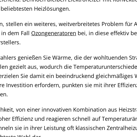
beliebtesten Heizlösungen.
en, stellen ein weiteres, weitverbreitetes Problem fü
n in dem Fall
Ozongeneratoren
bei, in diese effektiv 
stellers.
trahlers genießen Sie Wärme, die der wohltuenden Str
wellen gezielt aus, wodurch die Temperaturunterschi
rzielen Sie damit ein beeindruckend gleichmäßiges 
 Investition erfordern, punkten sie mit ihrer Effizie
hen.
chkeit, von einer innovativen Kombination aus Heizst
hoher Effizienz und reagieren schnell auf Temperatu
ln sie in ihrer Leistung oft klassischen Zentralheiz