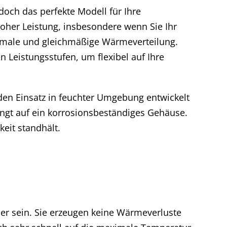
och das perfekte Modell für Ihre
hoher Leistung, insbesondere wenn Sie Ihr
ptimale und gleichmäßige Wärmeverteilung.
n Leistungsstufen, um flexibel auf Ihre
 den Einsatz in feuchter Umgebung entwickelt
ngt auf ein korrosionsbeständiges Gehäuse.
eit standhält.
cher sein. Sie erzeugen keine Wärmeverluste