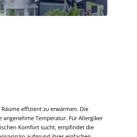
 Räume effizient zu erwärmen. Die
ne angenehme Temperatur. Für Allergiker
mischen Komfort sucht, empfindet die
onsprinzip aufgrund ihrer einfachen