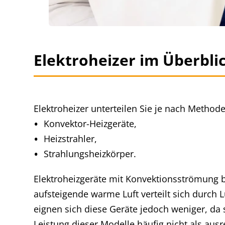
Elektroheizer im Überbli
Elektroheizer unterteilen Sie je nach Metho
Konvektor-Heizgeräte,
Heizstrahler,
Strahlungsheizkörper.
Elektroheizgeräte mit Konvektionsströmung b
aufsteigende warme Luft verteilt sich durch 
eignen sich diese Geräte jedoch weniger, da
Leistung dieser Modelle häufig nicht als aus