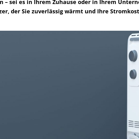
n – sei es in Ihrem Zuhause oder in Ihrem Unter
er, der Sie zuverlässig wärmt und Ihre Stromkost