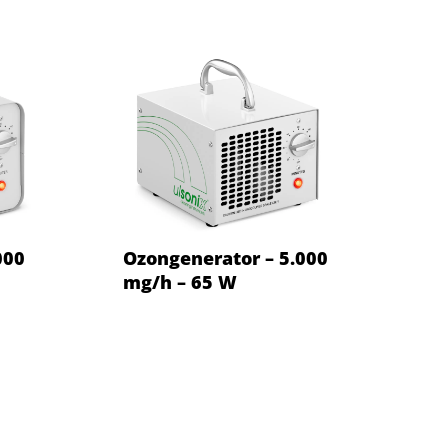
000
Ozongenerator – 5.000
mg/h – 65 W