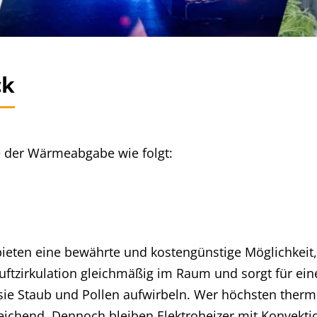
ck
de der Wärmeabgabe wie folgt:
ieten eine bewährte und kostengünstige Möglichkeit,
Luftzirkulation gleichmäßig im Raum und sorgt für ei
 sie Staub und Pollen aufwirbeln. Wer höchsten ther
reichend. Dennoch bleiben Elektroheizer mit Konvekti