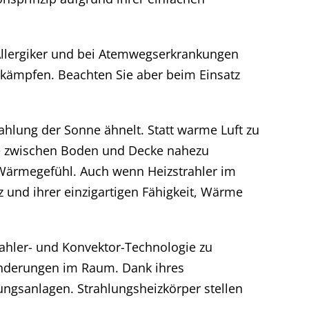
r Allergiker und bei Atemwegserkrankungen
bekämpfen. Beachten Sie aber beim Einsatz
ahlung der Sonne ähnelt. Statt warme Luft zu
ede zwischen Boden und Decke nahezu
Wärmegefühl. Auch wenn Heizstrahler im
nz und ihrer einzigartigen Fähigkeit, Wärme
rahler- und Konvektor-Technologie zu
ränderungen im Raum. Dank ihres
ungsanlagen. Strahlungsheizkörper stellen