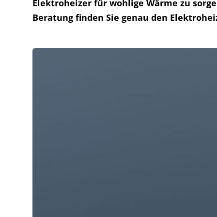
Elektroheizer für wohlige Wärme zu sorge
Beratung finden Sie genau den Elektroheiz