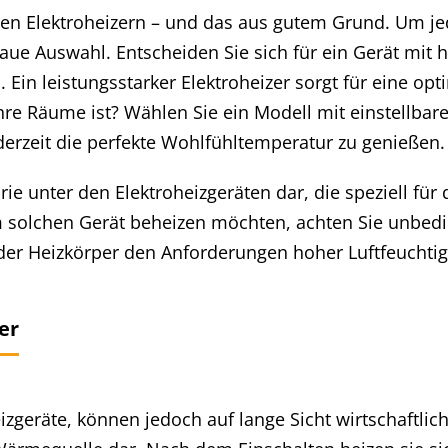
ten Elektroheizern – und das aus gutem Grund. Um jed
aue Auswahl. Entscheiden Sie sich für ein Gerät mit 
 Ein leistungsstarker Elektroheizer sorgt für eine o
Ihre Räume ist? Wählen Sie ein Modell mit einstellbare
derzeit die perfekte Wohlfühltemperatur zu genießen.
ie unter den Elektroheizgeräten dar, die speziell für
solchen Gerät beheizen möchten, achten Sie unbedi
der Heizkörper den Anforderungen hoher Luftfeuchtigk
er
eizgeräte, können jedoch auf lange Sicht wirtschaftli