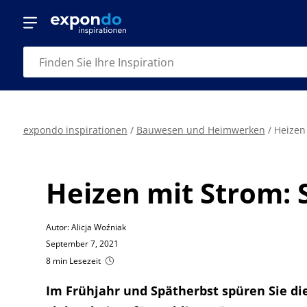
expondo inspirationen
/
Bauwesen und Heimwerken
/
Heizen 
Heizen mit Strom: 
Autor: Alicja Woźniak
September 7, 2021
8 min Lesezeit
Im Frühjahr und Spätherbst spüren Sie di