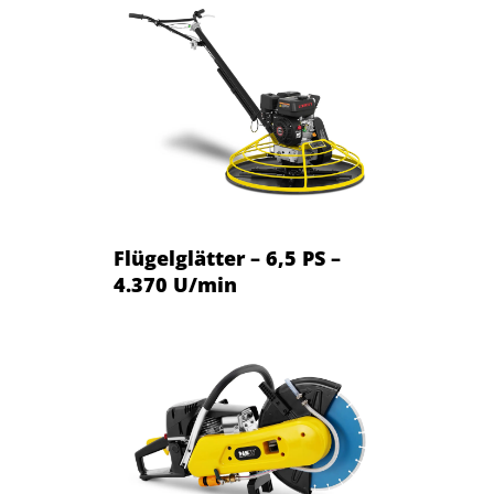
Flügelglätter – 6,5 PS –
4.370 U/min