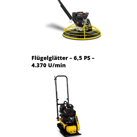
Flügelglätter – 6,5 PS –
4.370 U/min