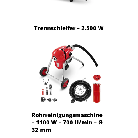
Trennschleifer – 2.500 W
Rohrreinigungsmaschine
– 1100 W – 700 U/min – Ø
32 mm