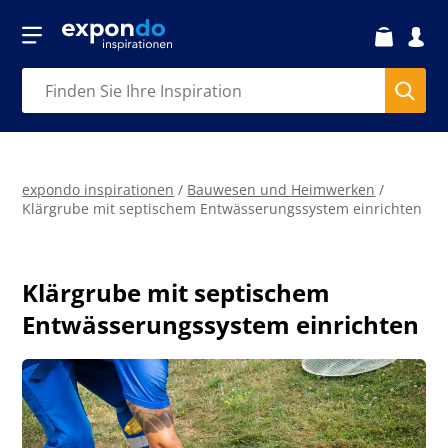
expondo inspirationen
/
Bauwesen und Heimwerken
/
Klärgrube mit septischem Entwässerungssystem einrichten
Klärgrube mit septischem
Entwässerungssystem einrichten