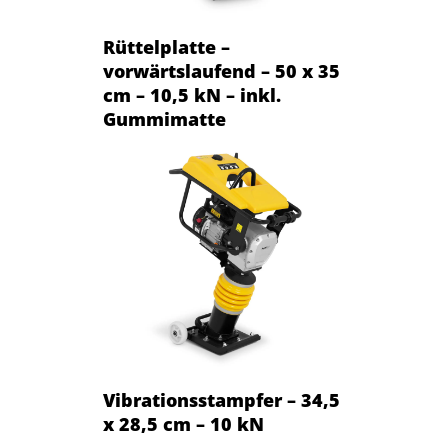
Rüttelplatte –
vorwärtslaufend – 50 x 35
cm – 10,5 kN – inkl.
Gummimatte
Vibrationsstampfer – 34,5
x 28,5 cm – 10 kN