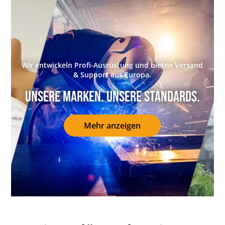
Wir entwickeln Profi-Ausrüstung und bieten Versand
& Support aus Europa.
Unsere Marken. Unsere Standards.
Mehr anzeigen