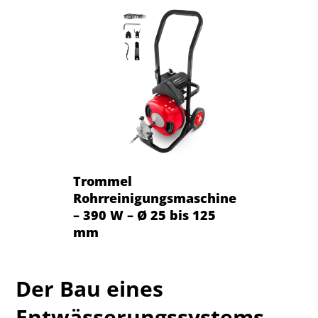
Trommel
Rohrreinigungsmaschine
– 390 W – Ø 25 bis 125
mm
Der Bau eines
Entwässerungssystems