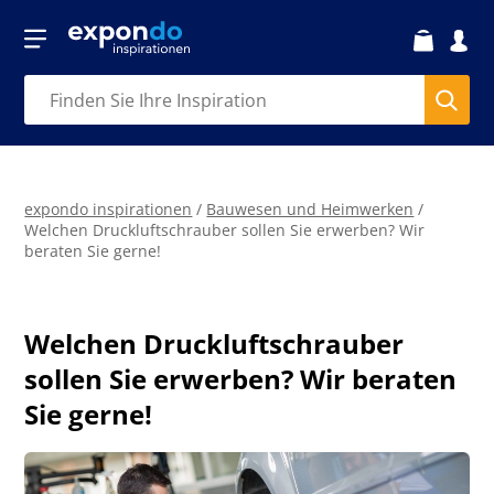
expondo inspirationen
/
Bauwesen und Heimwerken
/
Welchen Druckluftschrauber sollen Sie erwerben? Wir
beraten Sie gerne!
Welchen Druckluftschrauber
sollen Sie erwerben? Wir beraten
Sie gerne!