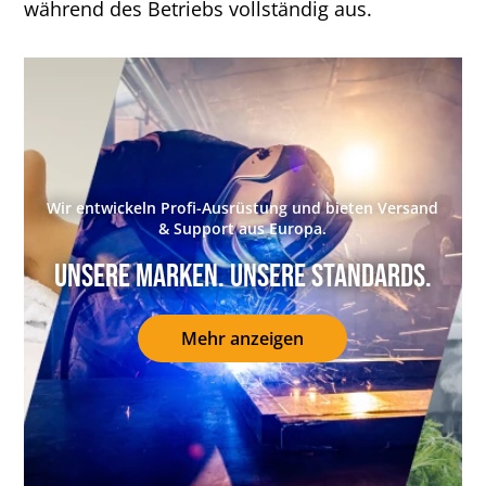
während des Betriebs vollständig aus.
Wir entwickeln Profi-Ausrüstung und bieten Versand
& Support aus Europa.
Unsere Marken. Unsere Standards.
Mehr anzeigen