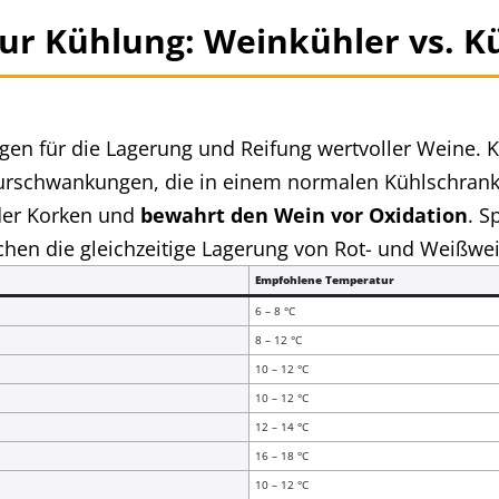
nur Kühlung: Weinkühler vs. K
gen für die Lagerung und Reifung wertvoller Weine. 
rschwankungen, die in einem normalen Kühlschrank u
 der Korken und
bewahrt den Wein vor Oxidation
. S
hen die gleichzeitige Lagerung von Rot- und Weißwe
Empfohlene Temperatur
6 – 8 °C
8 – 12 °C
10 – 12 °C
10 – 12 °C
12 – 14 °C
16 – 18 °C
10 – 12 °C