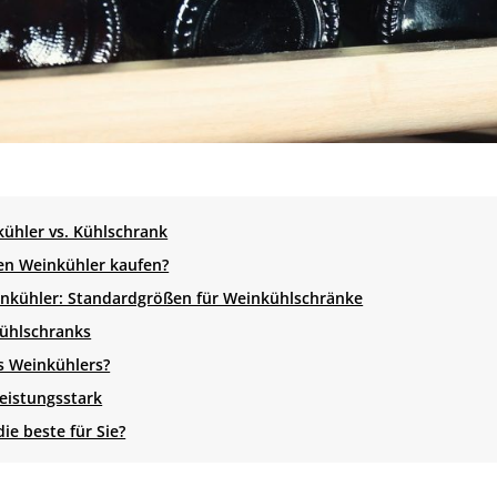
kühler vs. Kühlschrank
den Weinkühler kaufen?
nkühler: Standardgrößen für Weinkühlschränke
kühlschranks
s Weinkühlers?
leistungsstark
ie beste für Sie?