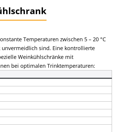
ühlschrank
Konstante Temperaturen zwischen 5 – 20 °C
nvermeidlich sind. Eine kontrollierte
pezielle Weinkühlschränke mit
inen bei optimalen Trinktemperaturen: