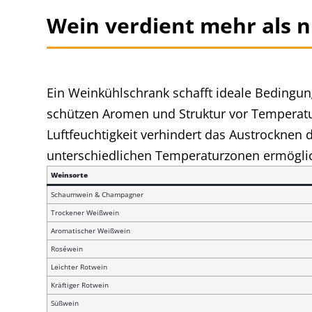
Wein verdient mehr als 
Ein Weinkühlschrank schafft ideale Bedingun
schützen Aromen und Struktur vor Temperatu
Luftfeuchtigkeit verhindert das Austrocknen
unterschiedlichen Temperaturzonen ermöglic
Weinsorte
Schaumwein & Champagner
Trockener Weißwein
Aromatischer Weißwein
Roséwein
Leichter Rotwein
Kräftiger Rotwein
Süßwein