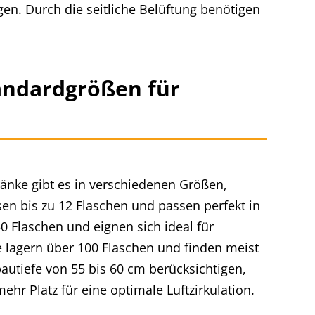
n. Durch die seitliche Belüftung benötigen
andardgrößen für
ränke gibt es in verschiedenen Größen,
en bis zu 12 Flaschen und passen perfekt in
50 Flaschen und eignen sich ideal für
lagern über 100 Flaschen und finden meist
nbautiefe von 55 bis 60 cm berücksichtigen,
hr Platz für eine optimale Luftzirkulation.