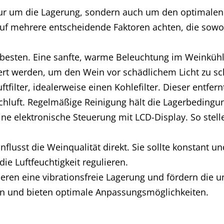
ur um die Lagerung, sondern auch um den optimalen S
 auf mehrere entscheidende Faktoren achten, die sowoh
 besten. Eine sanfte, warme Beleuchtung im Weinkühle
viert werden, um den Wein vor schädlichem Licht zu sc
ftfilter, idealerweise einen Kohlefilter. Dieser entf
rischluft. Regelmäßige Reinigung hält die Lagerbeding
ne elektronische Steuerung mit LCD-Display. So stell
einflusst die Weinqualität direkt. Sie sollte konstant
ie Luftfeuchtigkeit regulieren.
tieren eine vibrationsfreie Lagerung und fördern die 
an und bieten optimale Anpassungsmöglichkeiten.