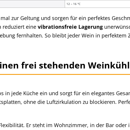
12 – 16 °C
al zur Geltung und sorgen für ein perfektes Geschm
h reduziert eine
vibrationsfreie Lagerung
unerwünsc
bung fernhalten. So bleibt jeder Wein in perfektem Zu
einen frei stehenden Weinküh
os in jede Küche ein und sorgt für ein elegantes Ges
tsplatten, ohne die Luftzirkulation zu blockieren. Pe
 Flexibilität. Er steht im Wohnzimmer, in der Bar oder 