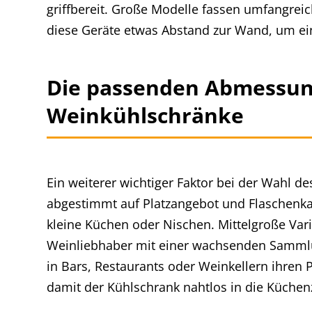
griffbereit. Große Modelle fassen umfangre
diese Geräte etwas Abstand zur Wand, um ei
Die passenden Abmessung
Weinkühlschränke
Ein weiterer wichtiger Faktor bei der Wahl d
abgestimmt auf Platzangebot und Flaschenkap
kleine Küchen oder Nischen. Mittelgroße Varia
Weinliebhaber mit einer wachsenden Sammlun
in Bars, Restaurants oder Weinkellern ihren P
damit der Kühlschrank nahtlos in die Küchenz