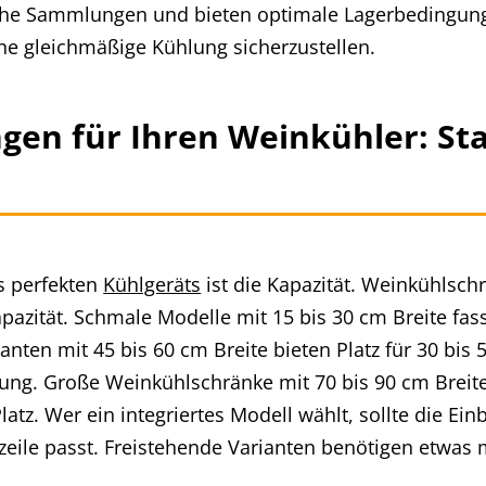
iche Sammlungen und bieten optimale Lagerbedingunge
ne gleichmäßige Kühlung sicherzustellen.
en für Ihren Weinkühler: St
es perfekten
Kühlgeräts
ist die Kapazität. Weinkühlsch
azität. Schmale Modelle mit 15 bis 30 cm Breite fass
nten mit 45 bis 60 cm Breite bieten Platz für 30 bis 
g. Große Weinkühlschränke mit 70 bis 90 cm Breite 
latz. Wer ein integriertes Modell wählt, sollte die Ei
eile passt. Freistehende Varianten benötigen etwas me