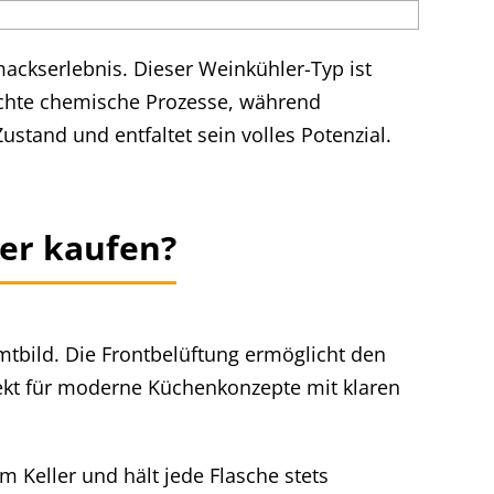
ackserlebnis. Dieser Weinkühler-Typ ist
hte chemische Prozesse, während
stand und entfaltet sein volles Potenzial.
ler kaufen?
amtbild. Die Frontbelüftung ermöglicht den
rfekt für moderne Küchenkonzepte mit klaren
im Keller und hält jede Flasche stets