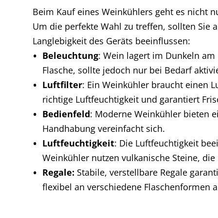
Beim Kauf eines Weinkühlers geht es nicht n
Um die perfekte Wahl zu treffen, sollten Sie
Langlebigkeit des Geräts beeinflussen:
Beleuchtung
: Wein lagert im Dunkeln am
Flasche, sollte jedoch nur bei Bedarf akti
Luftfilter
: Ein Weinkühler braucht einen Lu
richtige Luftfeuchtigkeit und garantiert F
Bedienfeld
: Moderne Weinkühler bieten ei
Handhabung vereinfacht sich.
Luftfeuchtigkeit
: Die Luftfeuchtigkeit be
Weinkühler nutzen vulkanische Steine, die d
Regale:
Stabile, verstellbare Regale garan
flexibel an verschiedene Flaschenformen 