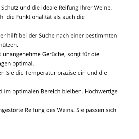
chutz und die ideale Reifung Ihrer Weine.
l die Funktionalität als auch die
r hilft bei der Suche nach einer bestimmten
hützen.
ernt unangenehme Gerüche, sorgt für die
ungen optimal.
en Sie die Temperatur präzise ein und die
 und im optimalen Bereich bleiben. Hochwertige
ungestörte Reifung des Weins. Sie passen sich