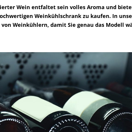
ierter Wein entfaltet sein volles Aroma und biet
n hochwertigen Weinkühlschrank zu kaufen. In uns
 von Weinkühlern, damit Sie genau das Modell w