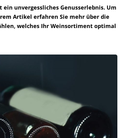
et ein unvergessliches Genusserlebnis. Um
erem Artikel erfahren Sie mehr über die
ählen, welches Ihr Weinsortiment optimal