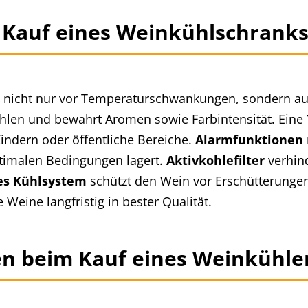
 Kauf eines Weinkühlschrank
e nicht nur vor Temperaturschwankungen, sondern au
rahlen und bewahrt Aromen sowie Farbintensität. Eine
Kindern oder öffentliche Bereiche.
Alarmfunktionen
ptimalen Bedingungen lagert.
Aktivkohlefilter
verhin
es Kühlsystem
schützt den Wein vor Erschütterungen 
 Weine langfristig in bester Qualität.
en beim Kauf eines Weinkühle