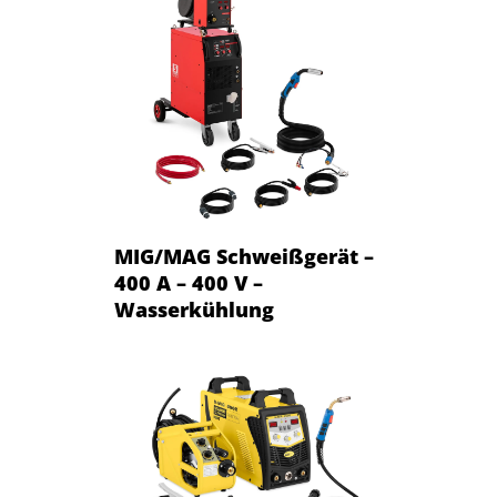
MIG/MAG Schweißgerät –
400 A – 400 V –
Wasserkühlung