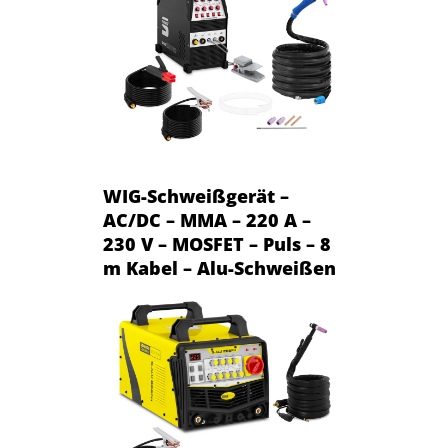
WIG-Schweißgerät –
AC/DC – MMA – 220 A –
230 V – MOSFET – Puls – 8
m Kabel – Alu-Schweißen