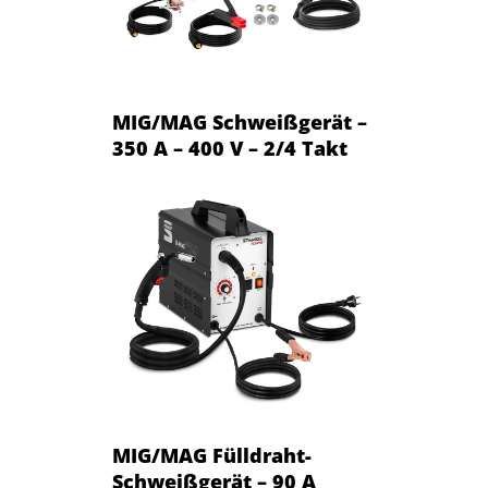
MIG/MAG Schweißgerät –
350 A – 400 V – 2/4 Takt
MIG/MAG Fülldraht-
Schweißgerät – 90 A