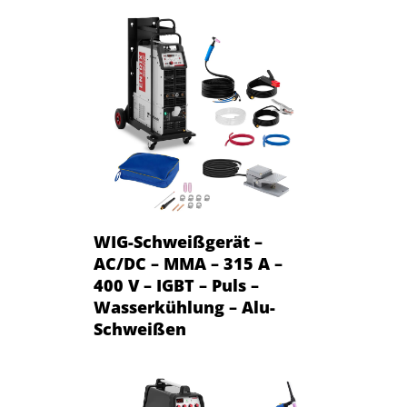
WIG-Schweißgerät –
AC/DC – MMA – 315 A –
400 V – IGBT – Puls –
Wasserkühlung – Alu-
Schweißen