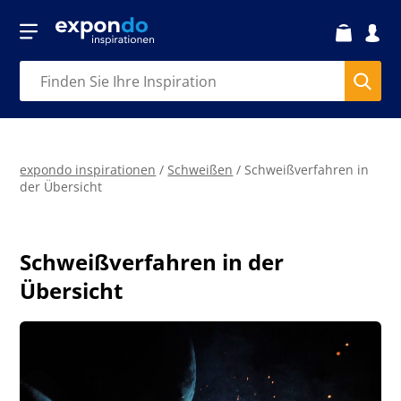
expondo inspirationen
/
Schweißen
/
Schweißverfahren in
der Übersicht
Schweißverfahren in der
Übersicht