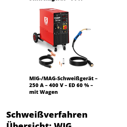
MIG-/MAG-Schweißgerät –
250 A – 400 V – ED 60 % –
mit Wagen
Schweißverfahren
Übersicht: WIG