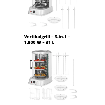
Vertikalgrill – 3-in-1 –
1.800 W – 31 L