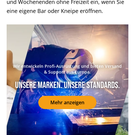
und Wochenenden ohne Freizeit ein, wenn Sie
eine eigene Bar oder Kneipe eröffnen.
Wir entwickeln Profi-Ausrüstung und bieten Versand
& Support aus Europa.
Unsere Marken. Unsere Standards.
Mehr anzeigen