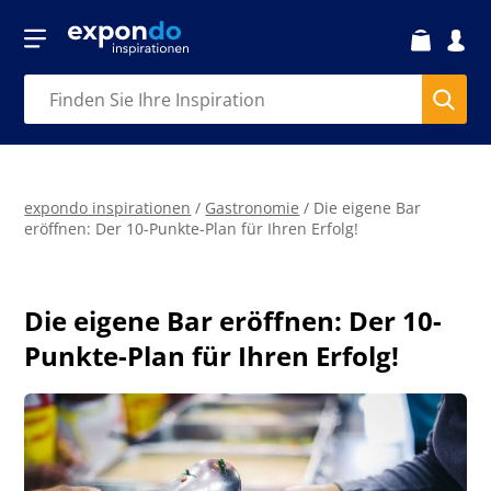
expondo inspirationen
/
Gastronomie
/
Die eigene Bar
eröffnen: Der 10-Punkte-Plan für Ihren Erfolg!
Die eigene Bar eröffnen: Der 10-
Punkte-Plan für Ihren Erfolg!